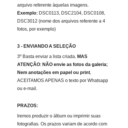
arquivo referente àquelas imagens.
Exemplo:
 DSC0113, DSC2104, DSC0108, 
DSC3012 (nome dos arquivos referente a 4 
fotos, por exemplo)
3 - ENVIANDO A SELEÇÃO
3º Basta enviar a lista criada. 
MAS 
ATENÇÃO
:
 NÃO envie as fotos da galeria; 
Nem anotações em papel ou print
, 
ACEITAMOS APENAS o texto por Whatsapp 
ou e-mail. 
PRAZOS:
Iremos produzir o álbum ou imprimir suas 
fotografias. Os prazos variam de acordo com 